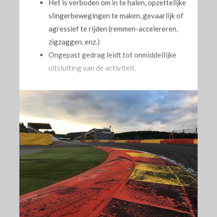
Het is verboden om in te halen, opzettelijke
slingerbewegingen te maken, gevaarlijk of
agressief te rijden (remmen-accelereren,
zigzaggen, enz.)
Ongepast gedrag leidt tot onmiddellijke
uitsluiting van de activiteit.