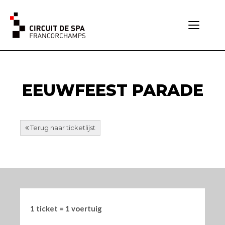
Toggle
navigati
EEUWFEEST PARADE
Terug naar ticketlijst
1 ticket = 1 voertuig