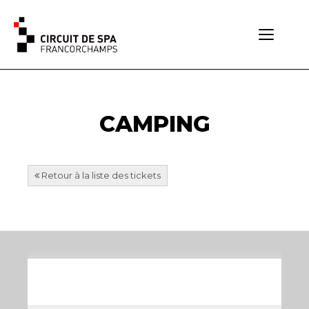
Toggle
navigati
CAMPING
Retour à la liste des tickets