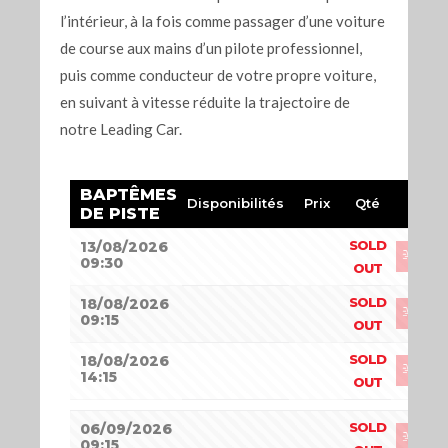
l’intérieur, à la fois comme passager d’une voiture
de course aux mains d’un pilote professionnel,
puis comme conducteur de votre propre voiture,
en suivant à vitesse réduite la trajectoire de
notre Leading Car.
BAPTÊMES
Disponibilités
Prix
Qté
DE PISTE
SOLD
13/08/2026
09:30
OUT
SOLD
18/08/2026
09:15
OUT
SOLD
18/08/2026
14:15
OUT
SOLD
06/09/2026
09:15