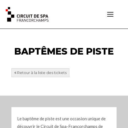
Toggle
navigati
BAPTÊMES DE PISTE
Retour à la liste des tickets
Le baptême de piste est une occasion unique de
découvrir le Circuit de Spa-Francorchamps de