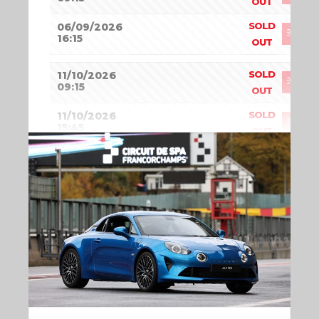
OUT
SOLD
06/09/2026
16:15
OUT
SOLD
11/10/2026
09:15
OUT
SOLD
11/10/2026
15:45
OUT
26/10/2026
209
€
49
9:30
SOLD
08/11/2026
09:30
OUT
11/11/2026
209
€
50
9:30
14/11/2026
209
€
47
9:30