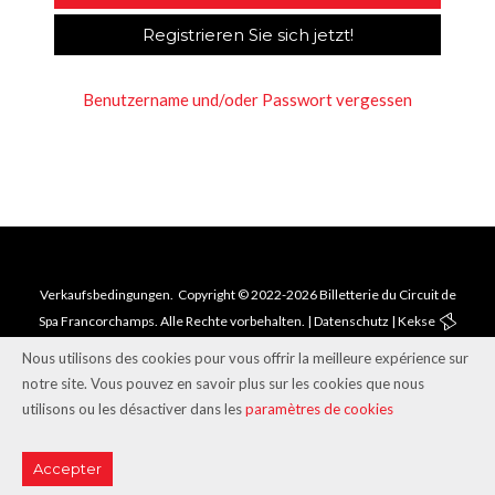
Registrieren Sie sich jetzt!
Benutzername und/oder Passwort vergessen
Verkaufsbedingungen.
Copyright
© 2022-2026 Billetterie du Circuit de
Spa Francorchamps. Alle Rechte vorbehalten. |
Datenschutz
|
Kekse
Nous utilisons des cookies pour vous offrir la meilleure expérience sur
notre site. Vous pouvez en savoir plus sur les cookies que nous
utilisons ou les désactiver dans les
paramètres de cookies
Accepter