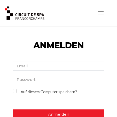
Toggle
navigati
ANMELDEN
Auf diesem Computer speichern?
Anmelden