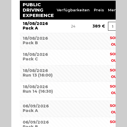
PUBLIC
DRIVING
Verfügbarkeiten
Preis
Menge
EXPERIENCE
18/08/2026
389
€
24
Pack A
SOLD
18/08/2026
Pack B
OUT
SOLD
18/08/2026
Pack C
OUT
SOLD
18/08/2026
Run 13 (16:00)
OUT
SOLD
18/08/2026
Run 14 (16:30)
OUT
SOLD
06/09/2026
Pack A
OUT
SOLD
06/09/2026
Pack B