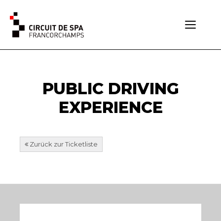
Toggle
navigati
PUBLIC DRIVING
EXPERIENCE
Zurück zur Ticketliste