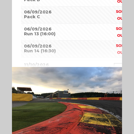
OUT
SOLD
06/09/2026
Pack C
OUT
SOLD
06/09/2026
Run 13 (16:00)
OUT
SOLD
06/09/2026
Run 14 (16:30)
OUT
11/10/2026
389
€
55
Pack A
11/10/2026
389
€
48
Pack B
11/10/2026
389
€
45
Pack C
11/10/2026
135
€
25
Run 13 (16:00)
11/10/2026
135
€
36
Run 14 (16:30)